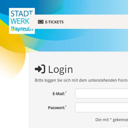
E-TICKETS
Login
Bitte loggen Sie sich mit dem untenstehenden Formu
*
E-Mail:
*
Passwort:
Die mit * gekennze