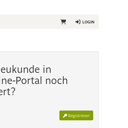
LOGIN
 Neukunde in
ne-Portal noch
ert?
Registrieren