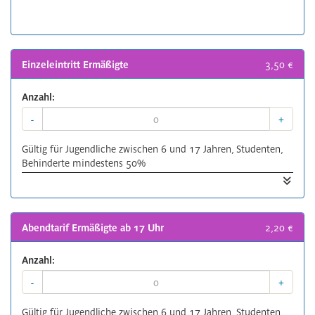
Einzeleintritt Ermäßigte
3,50 €
Anzahl:
-
+
Gültig für Jugendliche zwischen 6 und 17 Jahren, Studenten,
Behinderte mindestens 50%
Ausweis ist mitzuführen
Abendtarif Ermäßigte ab 17 Uhr
2,20 €
Anzahl:
-
+
Gültig für Jugendliche zwischen 6 und 17 Jahren, Studenten,