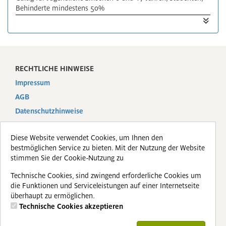
Behinderte mindestens 50%
Ausweis ist mitzuführen
Rechtliche Hinweise
Impressum
AGB
Datenschutzhinweise
Diese Website verwendet Cookies, um Ihnen den
bestmöglichen Service zu bieten. Mit der Nutzung der Website
SERVICE
stimmen Sie der Cookie-Nutzung zu
Technische Cookies, sind zwingend erforderliche Cookies um
AGB
die Funktionen und Serviceleistungen auf einer Internetseite
Datenschutz
überhaupt zu ermöglichen.
Technische Cookies akzeptieren
Impressum
Widerrufsbelehrung